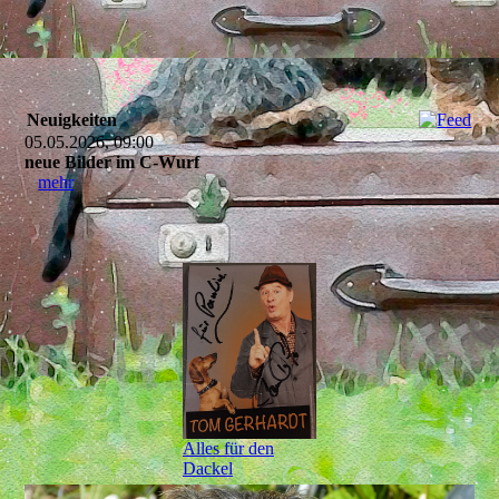
Neuigkeiten
05.05.2026, 09:00
neue Bilder im C-Wurf
mehr
Alles für den
Dackel