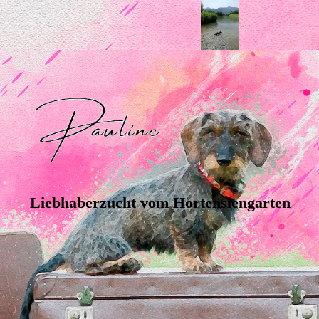
Liebhaberzucht vom Hortensiengarten