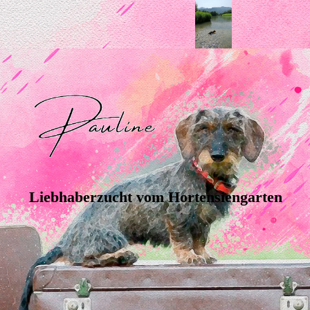
Liebhaberzucht vom Hortensiengarten