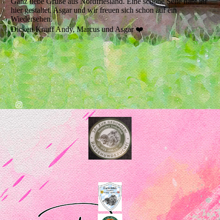
Ganz liebe Grüße aus Nordfriesland. Eine schöne Seite habt ihr
hier gestaltet. Asgar und wir freuen sich schon auf ein
Wiedersehen.
Dicken Knuff Andy, Marcus und Asgar ❤️