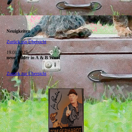
Neuigkeiten
Zurück zur Übersicht
19.01.2025
neue Bilder in A & B Wurf
Zurück zur Übersicht