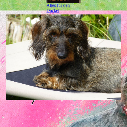
Alles für den
Dackel