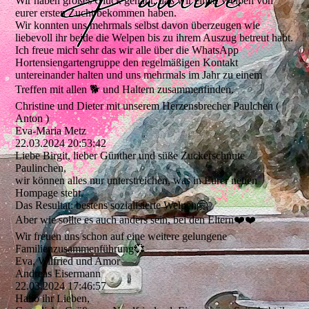
Wir haben großes Glück gehabt, daß wir einen Welpen von
eurer ersten Zucht bekommen haben.
Wir konnten uns mehrmals selbst davon überzeugen wie
liebevoll ihr beide die Welpen bis zu ihrem Auszug betreut habt.
Ich freue mich sehr das wir alle über die WhatsApp
Hortensiengartengruppe den regelmäßigen Kontakt
untereinander halten und uns mehrmals im Jahr zu einem
Treffen mit allen 🐕 und Haltern zusammenfinden.
Christine und Dieter mit unserem Herzensbrecher Paulchen (
Anton )
Eva-Maria Metz
22.03.2024
20:53:42
Liebe Birgit, lieber Günther und süße Zuckerschnute
Paulinchen,
wir können alles nur unterstreichen, was in Eurer neuen
Hompage steht.
Das Resultat: bestens sozialisierte Welpen🤗
Aber wie sollte es auch anders sein, bei den Eltern❤️❤️
Wir freuen uns schon auf eine weitere gelungene
Familienzusammenfü­hrung💞­
Eva, Wilfried und Amor
Andreas Eisermann
22.03.2024
17:46:57
Hallo ihr Lieben,