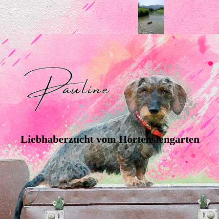
Liebhaberzucht vom Hortensiengarten