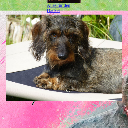
Alles für den
Dackel