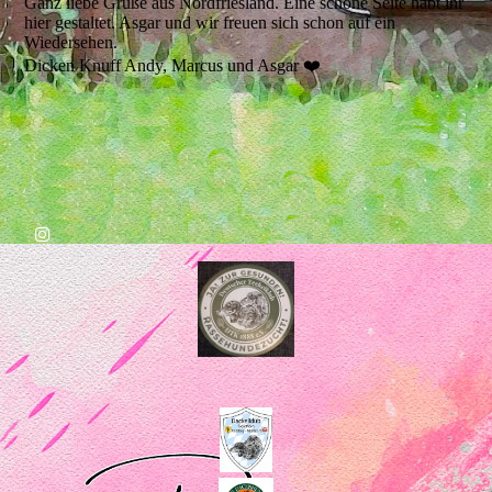
Ganz liebe Grüße aus Nordfriesland. Eine schöne Seite habt ihr
hier gestaltet. Asgar und wir freuen sich schon auf ein
Wiedersehen.
Dicken Knuff Andy, Marcus und Asgar ❤️