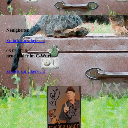
Neuigkeiten
Zurück zur Übersicht
05.05.2026
neue Bilder im C-Wurf
Zurück zur Übersicht